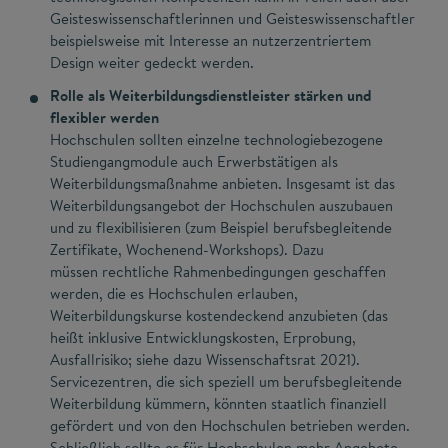
Geisteswissenschaftlerinnen und Geisteswissenschaftler
beispielsweise mit Interesse an nutzerzentriertem
Design weiter gedeckt werden.
Rolle als Weiterbildungsdienstleister stärken und
flexibler werden
Hochschulen sollten einzelne technologiebezogene
Studiengangmodule auch Erwerbstätigen als
Weiterbildungsmaßnahme anbieten. Insgesamt ist das
Weiterbildungsangebot der Hochschulen auszubauen
und zu flexibilisieren (zum Beispiel berufsbegleitende
Zertifikate, Wochenend-Workshops). Dazu
müssen rechtliche Rahmenbedingungen geschaffen
werden, die es Hochschulen erlauben,
Weiterbildungskurse kostendeckend anzubieten (das
heißt inklusive Entwicklungskosten, Erprobung,
Ausfallrisiko; siehe dazu Wissenschaftsrat 2021).
Servicezentren, die sich speziell um berufsbegleitende
Weiterbildung kümmern, könnten staatlich finanziell
gefördert und von den Hochschulen betrieben werden.
Schließlich sollte es für Hochschulen mehr Angebote