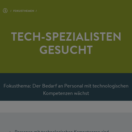
FOKUSTHEMEN
TECH-SPEZIALISTEN
GESUCHT
Fokusthema: Der Bedarf an Personal mit technologischen
Kompetenzen wächst
Personen mit technologischen Kompetenzen sind