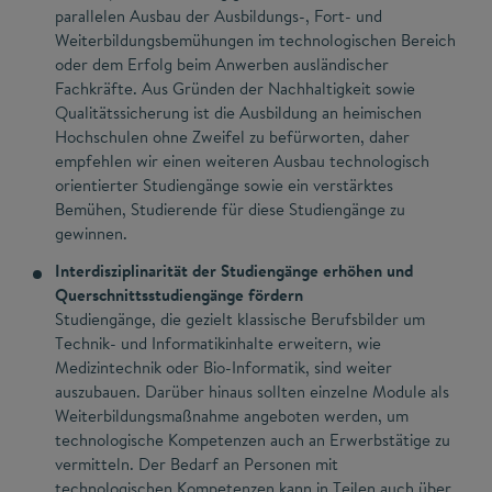
parallelen Ausbau der Ausbildungs-, Fort- und
Weiterbildungsbemühungen im technologischen Bereich
oder dem Erfolg beim Anwerben ausländischer
Fachkräfte. Aus Gründen der Nachhaltigkeit sowie
Qualitätssicherung ist die Ausbildung an heimischen
Hochschulen ohne Zweifel zu befürworten, daher
empfehlen wir einen weiteren Ausbau technologisch
orientierter Studiengänge sowie ein verstärktes
Bemühen, Studierende für diese Studiengänge zu
gewinnen.
Interdisziplinarität der Studiengänge erhöhen und
Querschnittsstudiengänge fördern
Studiengänge, die gezielt klassische Berufsbilder um
Technik- und Informatikinhalte erweitern, wie
Medizintechnik oder Bio-Informatik, sind weiter
auszubauen. Darüber hinaus sollten einzelne Module als
Weiterbildungsmaßnahme angeboten werden, um
technologische Kompetenzen auch an Erwerbstätige zu
vermitteln. Der Bedarf an Personen mit
technologischen Kompetenzen kann in Teilen auch über