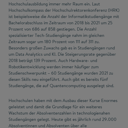
Hochschulausbildung immer mehr Raum ein. Laut
Hochschulkompass der Hochschulrektorenkonferenz (HRK)
ist beispielsweise die Anzahl der Informatikstudiengänge mit
Bachelorabschluss im Zeitraum von 2018 bis 2021 um 25
Prozent von 686 auf 858 gestiegen. Die Anzahl
spezialisierter Tech-Studiengänge nahm im gleichen
Zeitraum sogar um 180 Prozent von 111 auf 311 zu.
Besonders großen Zuwachs gab es in Studiengängen rund
um Data Analytics und KI. Die Steigerungsrate gegenüber
2018 beträgt 139 Prozent. Auch Hardware- und
Robotikentwicklung werden immer häufiger zum
Studienschwerpunkt – 60 Studiengänge wurden 2021 zu
diesen Skills neu eingeführt. Auch gibt es bereits fünf
Studiengänge, die auf Quantencomputing ausgelegt sind.
Hochschulen haben mit dem Ausbau dieser Kurse Enormes
geleistet und damit die Grundlage für ein weiteres
Wachstum der Absolventenzahlen in technologienahen
Studiengängen gelegt. Heute gibt es jährlich rund 29.000
Absolventinnen und Absolventen über alle