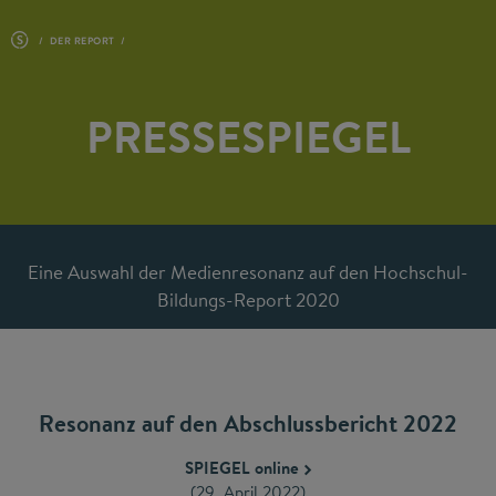
DER REPORT
PRESSESPIEGEL
Eine Auswahl der Medienresonanz auf den Hochschul-
Bildungs-Report 2020
Resonanz auf den Abschlussbericht 2022
SPIEGEL online
(29. April 2022)