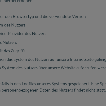
n hierbei erhoben:
er den Browsertyp und die verwendete Version
em des Nutzers
vice-Provider des Nutzers
es Nutzers
t des Zugriffs
nen das System des Nutzers auf unsere Internetseite gelan
m System des Nutzers über unsere Website aufgerufen wer
alls in den Logfiles unseres Systems gespeichert. Eine Sp
personenbezogenen Daten des Nutzers findet nicht statt.