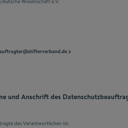
 Deutsche Wissenschaft e.V.
auftragter@stifterverband.de
e und Anschrift des Datenschutzbeauftra
ragte des Verantwortlichen ist: