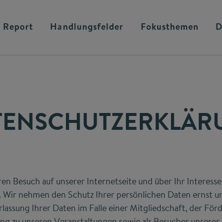
 Report
Handlungsfelder
Fokusthemen
D
TENSCHUTZERKLÄR
ren Besuch auf unserer Internetseite und über Ihr Interess
n. Wir nehmen den Schutz Ihrer persönlichen Daten ernst u
rlassung Ihrer Daten im Falle einer Mitgliedschaft, der För
g zu unseren Veranstaltungen sowie als Besucher unserer 