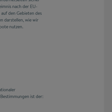
eimnis nach der EU-
auf den Gebieten des
 darstellen, wie wir
bote nutzen.
tionaler
 Bestimmungen ist der: