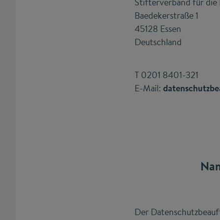
Stifterverband für die
Baedekerstraße 1
45128 Essen
Deutschland
T 0201 8401-321
E-Mail:
datenschutzbe
Nam
Der Datenschutzbeauft