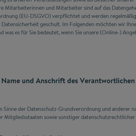
re Mitarbeiterinnen und Mitarbeiter sind auf das Datengeh
rdnung (EU-DSGVO) verpflichtet und werden regelmäßig 
 Datensicherheit geschult. Im Folgenden möchten wir Ihnen
d was es für Sie bedeutet, wenn Sie unsere (Online-) Ange
Name und Anschrift des Verantwortlichen
m Sinne der Datenschutz-Grundverordnung und anderer na
r Mitgliedsstaaten sowie sonstiger datenschutzrechtlicher