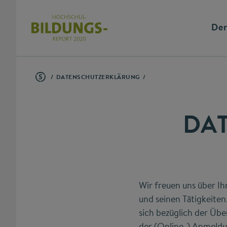
Der
DATENSCHUTZERKLÄRUNG
DA
Wir freuen uns über Ih
und seinen Tätigkeite
sich bezüglich der Übe
der (Online-) Anmeldun