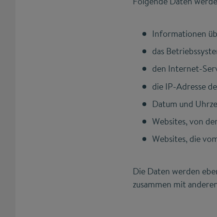
Folgende Daten werde
Informationen üb
das Betriebssyst
den Internet-Ser
die IP-Adresse d
Datum und Uhrzei
Websites, von de
Websites, die vo
Die Daten werden ebenf
zusammen mit anderen 