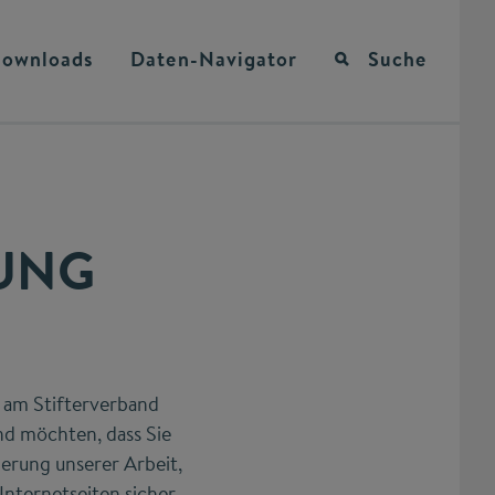
ownloads
Daten-Navigator
Suche
UNG
e am Stifterverband
nd möchten, dass Sie
derung unserer Arbeit,
Internetseiten sicher