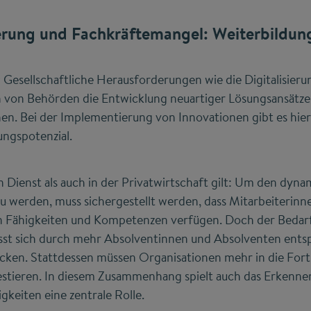
rung und Fachkräftemangel: Weiterbildung 
:
Gesellschaftliche Herausforderungen wie die Digitalisieru
 von Behörden die Entwicklung neuartiger Lösungsansätze
lnen. Bei der Implementierung von Innovationen gibt es hi
ungspotenzial.
 Dienst als auch in der Privatwirtschaft gilt: Um den dy
u werden, muss sichergestellt werden, dass Mitarbeiterinn
en Fähigkeiten und Kompetenzen verfügen. Doch der Bedar
ässt sich durch mehr Absolventinnen und Absolventen ent
cken. Stattdessen müssen Organisationen mehr in die Fort
estieren. In diesem Zusammenhang spielt auch das Erkenne
keiten eine zentrale Rolle.