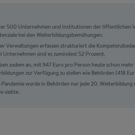
er 500 Unternehmen und Institutionen der öffentlichen 
enziale bei den Weiterbildungsbemühungen.
er Verwaltungen erfassen strukturiert die Kompetenzbedar
ei Unternehmen sind es zumindest 52 Prozent.
n zudem an, mit 947 Euro pro Person heute schon mehr al
rbildungen zur Verfügung zu stellen wie Behörden (418 Eur
-Pandemie wurde in Behörden nur jede 20. Weiterbildung d
 siebte.