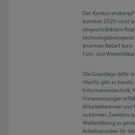
Der Konkurrenzkampf u
konnten 2020 nicht be
eingeschränktere finan
technologiebezogener 
enormen Bedarf kurz- w
Fort- und Weiterbildun
Die Grundlage dafür mu
Hierfür gibt es bereits
Informationstechnik. 
Voraussetzungen erfül
Mitarbeiterinnen und M
zu können. Zweitens so
Weiterbildung zu genü
Arbeitsstunden für di