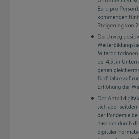
Unternehmen ist 
Euro pro Person)
kommenden fünf J
Steigerung von 2
Durchweg positiv
Weiterbildungsta
Mitarbeiterinnen 
bei 4,9, in Unter
gehen gleicherma
fünf Jahre auf ru
Erhöhung der Wei
Der Anteil digit
sich aber seitdem
der Pandemie bei
dass der durch di
digitaler Formate