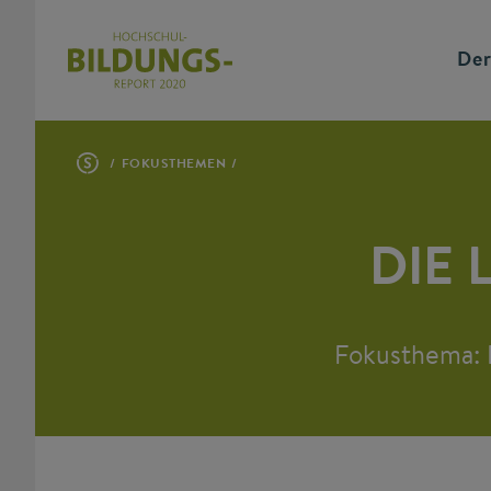
Der
FOKUSTHEMEN
DIE
Fokusthema: F