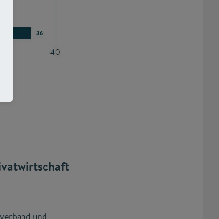
vatwirtschaft
rverband und