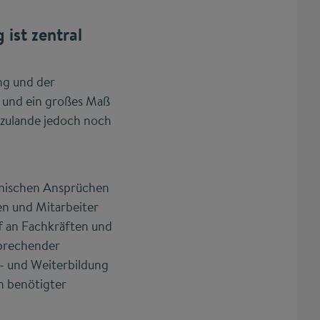
ist zentral
ng und der
 und ein großes Maß
erzulande jedoch noch
namischen Ansprüchen
en und Mitarbeiter
f an Fachkräften und
sprechender
- und Weiterbildung
n benötigter