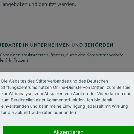
al angeboten und genutzt werden.
Die Websites des Stifterverbandes und des Deutschen
Stiftungszentrums nutzen Online-Dienste von Dritten, zum Beispiel
zur Webanalyse, zum Abspielen von Audio- oder Videodateien und
zum Bereitstellen einer Kommentarfunktion. Ich bin damit
einverstanden und kann meine Einwilligung jederzeit mit Wirkung
für die Zukunft widerrufen oder ändern.
Akzeptieren