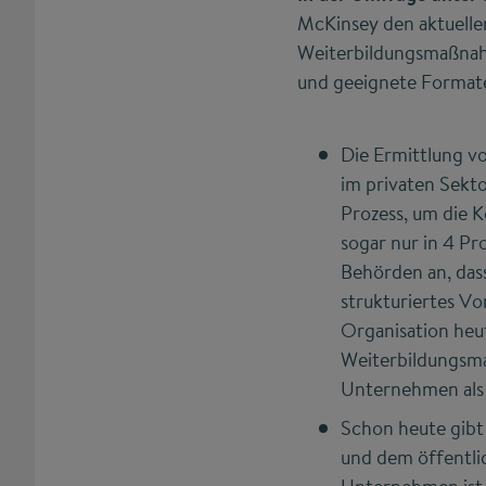
McKinsey den aktuellen
Weiterbildungsmaßnah
und geeignete Format
Die Ermittlung v
im privaten Sekto
Prozess, um die 
sogar nur in 4 P
Behörden an, dass
strukturiertes Vo
Organisation heu
Weiterbildungsma
Unternehmen als 
Schon heute gibt
und dem öffentli