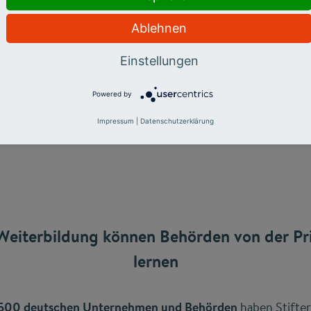
Ablehnen
Einstellungen
Powered by
Impressum
|
Datenschutzerklärung
eiterbildung können Behörden von der Pri
lernen
r 500 deutschen Unternehmen und Behörden
haben Stifte