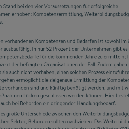
 Stand bei den vier Voraussetzungen für erfolgreiche
men erhoben: Kompetenzermittlung, Weiterbildungsbudget
e.
on vorhandenen Kompetenzen und Bedarfen ist sowohl im ö
r ausbaufähig. In nur 52 Prozent der Unternehmen gibt es 
Kompetenzbedarfe für die kommenden Jahre zu ermitteln; f
rozent der befragten Organisationen der Fall. Zudem gaben
 sie auch nicht vorhaben, einen solchen Prozess einzuführ
rgehen ermöglicht die zielgenaue Ermittlung der Kompetenz
te vorhanden sind und künftig benötigt werden, und mit 
ßnahmen Lücken geschlossen werden können. Hier besteh
auch bei Behörden ein dringender Handlungsbedarf.
 es große Unterschiede zwischen den Weiterbildungsbud
chen Sektor; Behörden sollten nachziehen. Das Weiterbil