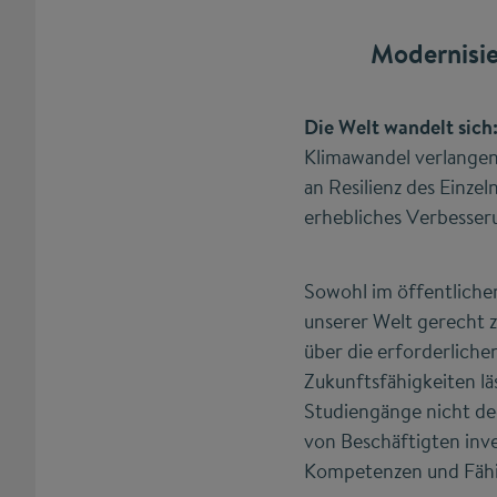
Modernisie
Die Welt wandelt sich
Klimawandel verlangen
an Resilienz des Einze
erhebliches Verbesser
Sowohl im öffentlichen
unserer Welt gerecht z
über die erforderlich
Zukunftsfähigkeiten l
Studiengänge nicht de
von Beschäftigten inv
Kompetenzen und Fähig