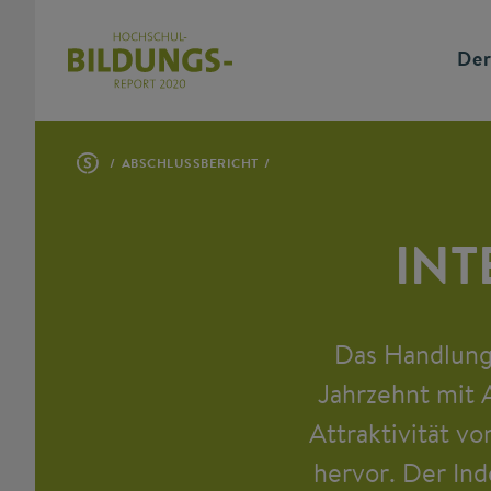
Der
ABSCHLUSSBERICHT
INT
Das Handlungs
Jahrzehnt mit 
Attraktivität v
hervor. Der Ind