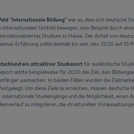
feld "Internationale Bildung"
war es, dass sich deutsche S
m internationalen Umfeld bewegen, zum Beispiel durch ein
ternationalisiertes Studium zu Hause. Der Anteil von deut
smus-Erfahrung sollte deshalb bis zum Jahr 2020 auf 10 P
utschland ein attraktiver Studienort
für ausländische Stud
ort setzte beispielweise für 2020 das Ziel, dass Bildungs
nfänger ausmachen. In beiden Fällen wurden die Zielmark
festgelegt. Um diese Ziele zu erreichen, müssen deutsche
 internationale Studiengänge und die Möglichkeit, einen A
ienverlauf zu integrieren, die strukturellen Voraussetzunge