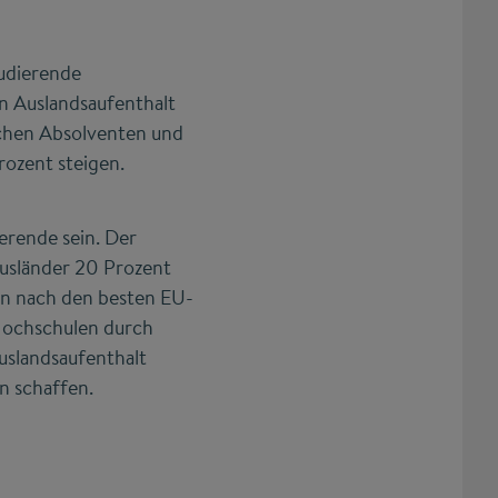
tudierende
en Auslandsaufenthalt
schen Absolventen und
rozent steigen.
ierende sein. Der
ausländer 20 Prozent
en nach den besten EU-
 Hochschulen durch
uslandsaufenthalt
n schaffen.