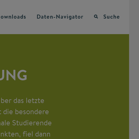
ownloads
Daten-Navigator
Suche
DUNG
ber das letzte
t die besondere
nale Studierende
nkten, fiel dann