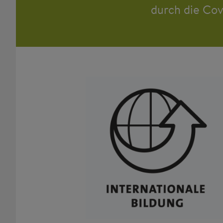
durch die Cov