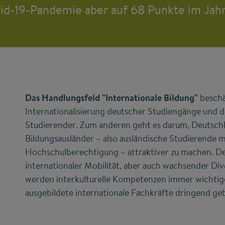
id-19-Pandemie aber auf 68 Punkte im Jah
Das Handlungsfeld "Internationale Bildung"
beschä
Internationalisierung deutscher Studiengänge und 
Studierender. Zum anderen geht es darum, Deutschla
Bildungsausländer – also ausländische Studierende 
Hochschulberechtigung – attraktiver zu machen. 
internationaler Mobilität, aber auch wachsender Dive
werden interkulturelle Kompetenzen immer wichtige
ausgebildete internationale Fachkräfte dringend ge