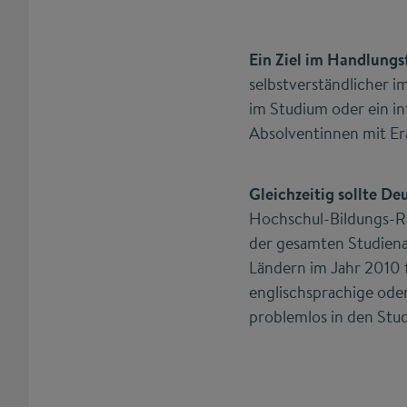
Ein Ziel im Handlungs
selbstverständlicher i
im Studium oder ein in
Absolventinnen mit Era
Gleichzeitig sollte De
Hochschul-Bildungs-Rep
der gesamten Studiena
Ländern im Jahr 2010 
englischsprachige oder
problemlos in den Stud