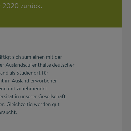
r 2020 zurück.
ftigt sich zum einen mit der
der Auslandsaufenthalte deutscher
nd als Studienort für
mit im Ausland erworbener
Denn mit zunehmender
rsität in unserer Gesellschaft
r. Gleichzeitig werden gut
braucht.