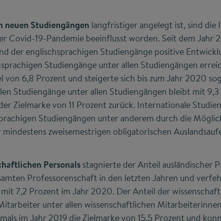
on neuen Studiengängen
langfristiger angelegt ist, sind die
er Covid-19-Pandemie beeinflusst worden. Seit dem Jahr 2
und der englischsprachigen Studiengänge positive Entwickl
chsprachigen Studiengänge unter allen Studiengängen errei
el von 6,8 Prozent und steigerte sich bis zum Jahr 2020 sog
alen Studiengänge unter allen Studiengängen bleibt mit 9,
 der Zielmarke von 11 Prozent zurück. Internationale Studi
hsprachigen Studiengängen unter anderem durch die Möglich
 mindestens zweisemestrigen obligatorischen Auslandsauf
chaftlichen Personals
stagnierte der Anteil ausländischer 
amten Professorenschaft in den letzten Jahren und verfeh
mit 7,2 Prozent im Jahr 2020. Der Anteil der wissenschaft
itarbeiter unter allen wissenschaftlichen Mitarbeiterinne
mals im Jahr 2019 die Zielmarke von 15,5 Prozent und konnt