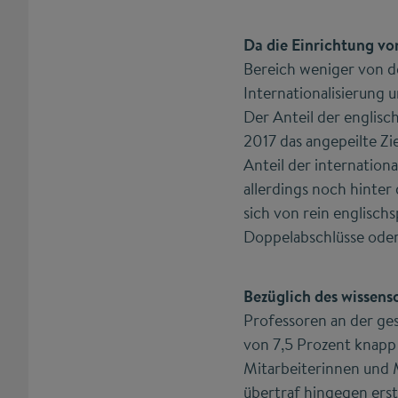
Da die Einrichtung v
Bereich weniger von d
Internationalisierung 
Der Anteil der englis
2017 das angepeilte Zi
Anteil der internation
allerdings noch hinter
sich von rein englisc
Doppelabschlüsse oder
Bezüglich des wissens
Professoren an der ges
von 7,5 Prozent knapp 
Mitarbeiterinnen und M
übertraf hingegen erst