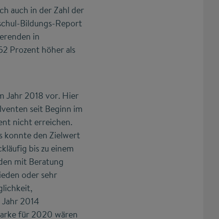
ch auch in der Zahl der
hschul-Bildungs-Report
ierenden in
 52 Prozent höher als
m Jahr 2018 vor. Hier
lventen seit Beginn im
nt nicht erreichen.
s konnte den Zielwert
kläufig bis zu einem
nden mit Beratung
ieden oder sehr
lichkeit,
m Jahr 2014
lmarke für 2020 wären