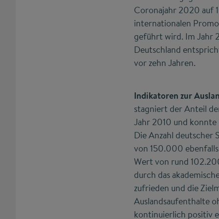
Coronajahr 2020 auf 16
internationalen Promov
geführt wird. Im Jahr 
Deutschland entspricht
vor zehn Jahren.
Indikatoren zur Ausla
stagniert der Anteil d
Jahr 2010 und konnte 
Die Anzahl deutscher 
von 150.000 ebenfalls 
Wert von rund 102.200.
durch das akademische
zufrieden und die Ziel
Auslandsaufenthalte oh
kontinuierlich positiv