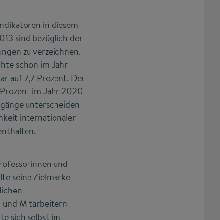
 Indikatoren in diesem
013 sind bezüglich der
ungen zu verzeichnen.
chte schon im Jahr
ar auf 7,7 Prozent. Der
3 Prozent im Jahr 2020
engänge unterscheiden
keit internationaler
enthalten.
Professorinnen und
lte seine Zielmarke
lichen
n und Mitarbeitern
e sich selbst im