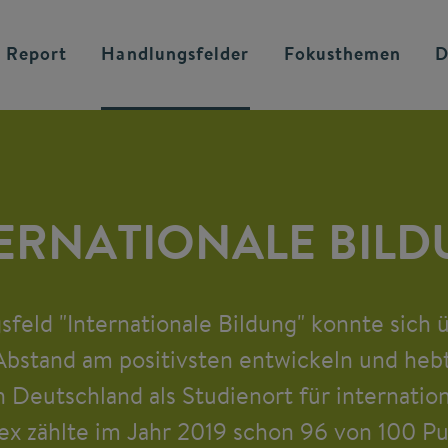
 Report
Handlungsfelder
Fokusthemen
D
ERNATIONALE BIL
feld "Internationale Bildung" konnte sich ü
Abstand am positivsten entwickeln und heb
on Deutschland als Studienort für internatio
ex zählte im Jahr 2019 schon 96 von 100 Pu